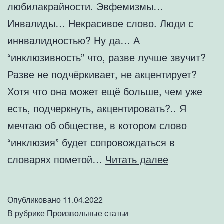
любилакрайности. Эвфемизмы…
Инвалиды… Некрасивое слово. Люди с
иннвалидностью? Ну да… А
“инклюзивность” что, разве лучше звучит?
Разве не подчёркивает, не акцентирует?
Хотя что она может ещё больше, чем уже
есть, подчеркнуть, акцентировать?.. Я
мечтаю об обществе, в котором слово
“инклюзия” будет сопровождаться в
Частное
словарях пометой…
Читать далее
мнение.
Об
Опубликовано
11.04.2022
истинной
В рубрике
Произвольные статьи