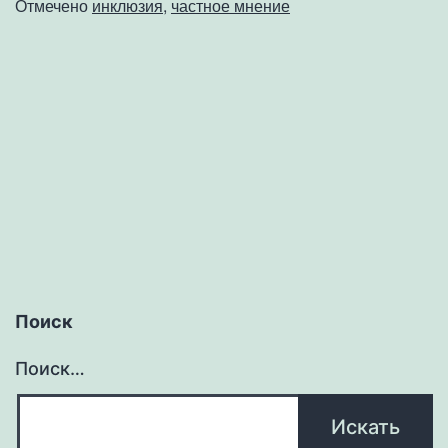
инклюзии
Отмечено
инклюзия
,
частное мнение
Поиск
Поиск…