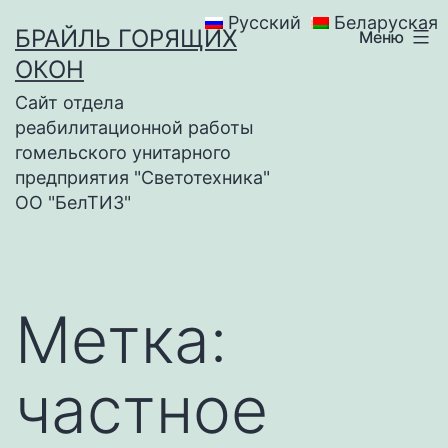
Перейти
Русский
Беларуская
БРАЙЛЬ ГОРЯЩИХ
Меню
к
ОКОН
содержимому
Сайт отдела
реабилитационной работы
гомельского унитарного
предприятия "Светотехника"
ОО "БелТИЗ"
Метка:
частное