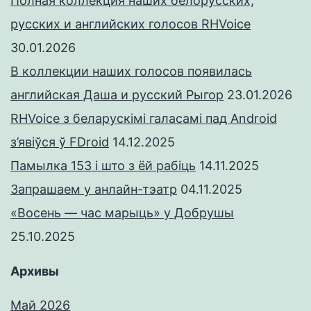
Полная коллекция наших белорусских,
русских и английских голосов RHVoice
30.01.2026
В коллекции наших голосов появилась
английская Даша и русский Рыгор
23.01.2026
RHVoice з беларускімі галасамі пад Android
з’явіўся ў FDroid
14.12.2025
Памылка 153 і што з ёй рабіць
14.11.2025
Запрашаем у анлайн-тэатр
04.11.2025
«Восень — час марыць» у Добрушы
25.10.2025
Архивы
Май 2026