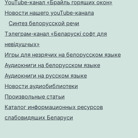
YouTube-канал «Брайль горящих окон»
Новости нашего youTube-канала
Синтез белорусской речи
Тэлеграм-канал «Беларускі софт для
невідушчых»
Игры для незрячих на белорусском языке
Аудиокниги на белорусском языке
Аудиокниги на русском языке
Новости аудиобиблиотеки
Произвольные статьи
Каталог информационных ресурсов
слабовидящих Беларуси