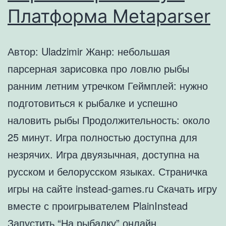
Платформа Metaparser
Автор: Uladzimir Жанр: небольшая
парсерная зарисовка про ловлю рыбы
ранним летним утречком Геймплей: нужно
подготовиться к рыбалке и успешно
наловить рыбы Продолжительность: около
25 минут. Игра полностью доступна для
незрячих. Игра двуязычная, доступна на
русском и белорусском языках. Страничка
игры на сайте instead-games.ru Скачать игру
вместе с проигрывателем PlainInstead
Запустить “На рыбалку” онлайн