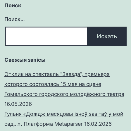
Поиск
Поиск…
Свежыя запісы
Отклик на спектакль “Звезда”, премьера
которого состоялась 15 мая на сцене
Гомельского городского молодёжного театра
16.05.2026
Гульня «Дождж месяцовы ізноў завітаў у мой
сад…». Платформа Metaparser
16.02.2026