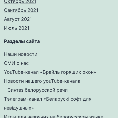
Октябрь 2021
Сентябрь 2021
Август 2021
Июль 2021
Разделы сайта
Наши новости
СМИ о нас
YouTube-канал «Брайль горящих окон»
Новости нашего youTube-канала
Синтез белорусской речи
Тэлеграм-канал «Беларускі софт для
невідушчых»
Игры для незрячих на белорусском языке