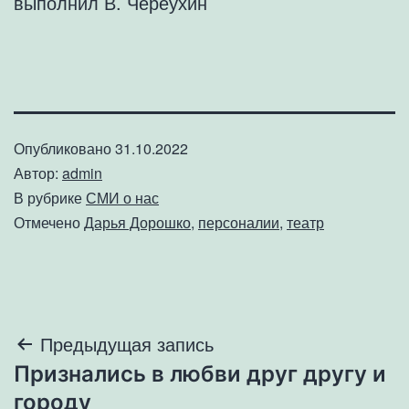
выполнил В. Череухин
Опубликовано
31.10.2022
Автор:
admin
В рубрике
СМИ о нас
Отмечено
Дарья Дорошко
,
персоналии
,
театр
Навигация
Предыдущая запись
Признались в любви друг другу и
по
городу