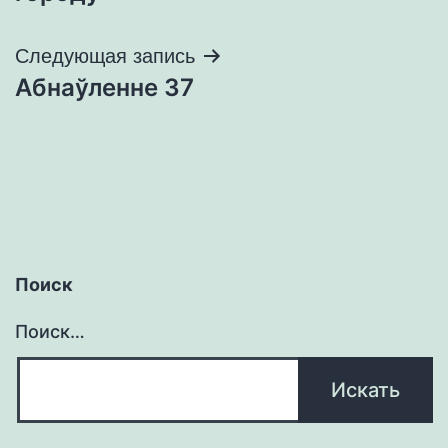
записям
Следующая запись
Абнаўленне 37
Поиск
Поиск…